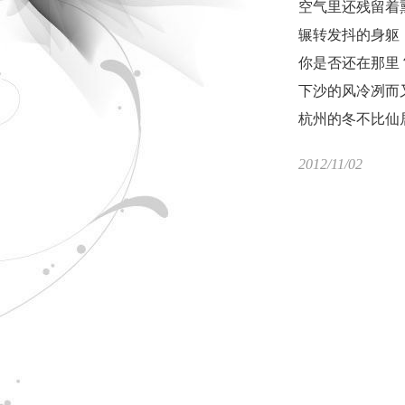
空气里还残留着
辗转发抖的身躯
你是否还在那里
下沙的风冷冽而
杭州的冬不比仙
2012/11/02